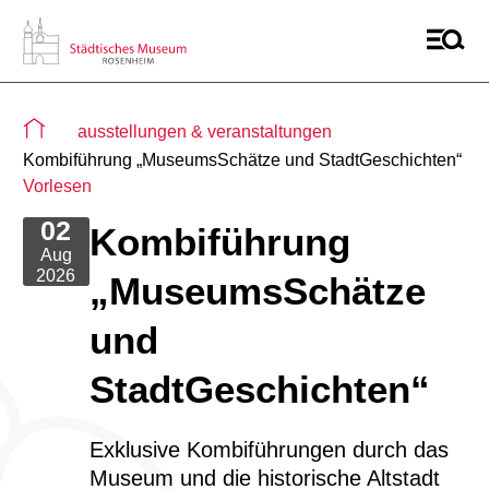
Sie befinden sich auf der Seite "detail aktuelles"
ausstellungen & veranstaltungen
Kombiführung „MuseumsSchätze und StadtGeschichten“
Vorlesen
02
Kombiführung
Aug
2026
„MuseumsSchätze
und
StadtGeschichten“
Exklusive Kombiführungen durch das
Museum und die historische Altstadt