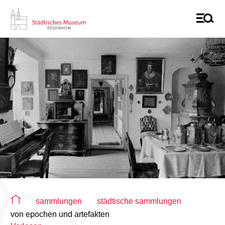
Sie befinden sich auf der Seite "von epochen und artefakten
sammlungen
städtische sammlungen
von epochen und artefakten