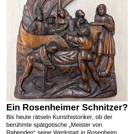
Ein Rosenheimer Schnitzer?
Bis heute rätseln Kunsthistoriker, ob der
berühmte spätgotische „Meister von
Rabenden“ seine Werkstatt in Rosenheim